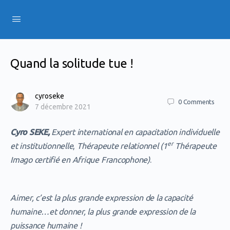
Quand la solitude tue !
cyroseke
0
Comments
7 décembre 2021
Cyro SEKE,
Expert international en capacitation individuelle
er
et institutionnelle
,
Thérapeute relationnel (1
Thérapeute
Imago certifié en Afrique Francophone)
.
Aimer, c’est la plus grande expression de la capacité
humaine…et donner, la plus grande expression de la
puissance humaine !