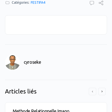
Catégories:
FESTIFA4
cyroseke
Articles liés
Methode Relationnelle Imago