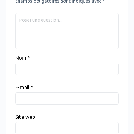
champs obligatoires sont indiqués avec
*
Nom
*
E-mail
*
Site web